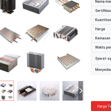
Nama me
Sertifikas
Kuantitas
Harga
Kemasan 
Waktu pe
Syarat-s
Menyedia
Harga Te