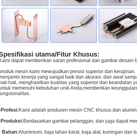
Spesifikasi utama/Fitur Khusus:
Kami dapat memberikan saran profesional dan gambar desain 
produk mesin kami mewujudkan presisi superior dan kerajinan. 
menjamin kinerja yang sangat baik dan akurasi. dari awal samp
hati-hati, menghasilkan kualitas yang superior dan keandalan y
untuk memenuhi kebutuhan unik Anda,memberikan keunggulan y
fungsionalitas.
•Profesi:
Kami adalah produsen mesin CNC khusus dan aluminium
•Produksi:
Berdasarkan gambar pelanggan, dan juga dapat me
• Bahan:
Aluminium, baja tahan karat, baja alat, kuningan dan 