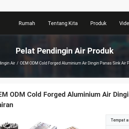
Rumah
Tentang Kita
Produk
Vid
Pelat Pendingin Air Produk
ingin Air
/
OEM ODM Cold Forged Aluminium Air Dingin Panas Sink Air P
M ODM Cold Forged Aluminium Air Dingin
iran
Tempat a