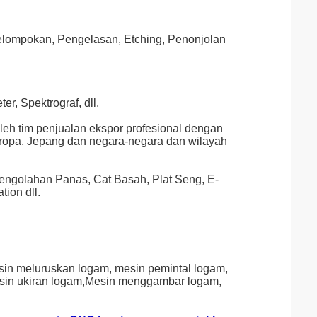
ompokan, Pengelasan, Etching, Penonjolan
er, Spektrograf, dll.
leh tim penjualan ekspor profesional dengan
ropa, Jepang dan negara-negara dan wilayah
Pengolahan Panas, Cat Basah, Plat Seng, E-
tion dll.
in meluruskan logam, mesin pemintal logam,
sin ukiran logam,Mesin menggambar logam,