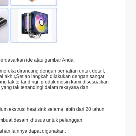
berdasarkan ide atau gambar Anda.
mereka dirancang dengan perhatian untuk detail,
ai akhir,Setiap langkah dilakukan dengan sangat
ang tak tertandingi. produk mesin kami disesuaikan
ang tak tertandingi dalam rekayasa dan
 ekstrusi heat sink selama lebih dari 20 tahun.
mbuat desain khusus untuk pelanggan.
bahan lainnya dapat digunakan.