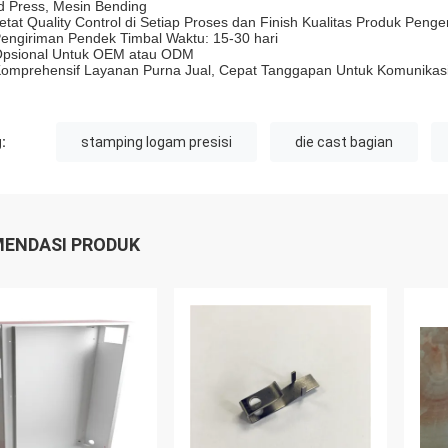
d Press, Mesin Bending
ketat Quality Control di Setiap Proses dan Finish Kualitas Produk Penge
Pengiriman Pendek Timbal Waktu: 15-30 hari
Opsional Untuk OEM atau ODM
Komprehensif Layanan Purna Jual, Cepat Tanggapan Untuk Komunikasi
:
stamping logam presisi
die cast bagian
ENDASI PRODUK