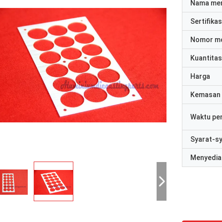
Nama me
Sertifikas
Nomor m
Kuantitas
Harga
Kemasan 
Waktu pe
Syarat-s
Menyedia