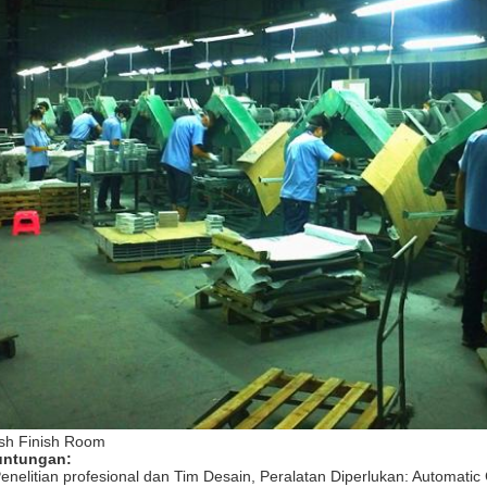
sh Finish Room
untungan:
Penelitian profesional dan Tim Desain, Peralatan Diperlukan: Automatic