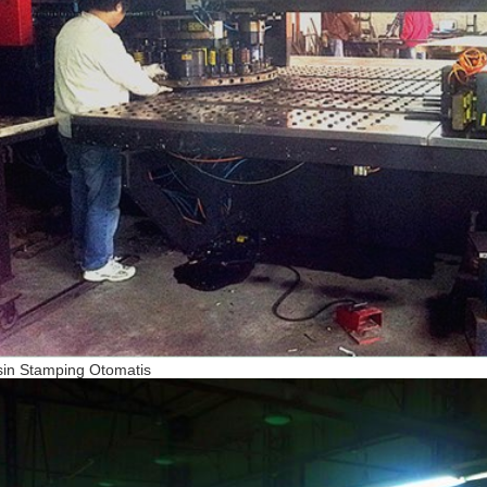
in Stamping Otomatis