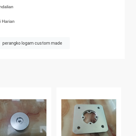
ndalian
 Harian
perangko logam custom made