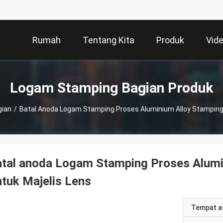
Rumah
Tentang Kita
Produk
Vid
Logam Stamping Bagian Produk
gian
/
Batal Anoda Logam Stamping Proses Aluminium Alloy Stamping
atal anoda Logam Stamping Proses Alum
tuk Majelis Lens
Tempat a