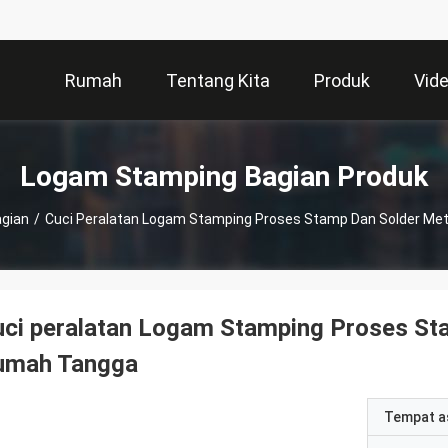
Rumah
Tentang Kita
Produk
Vid
Logam Stamping Bagian Produk
gian
/
Cuci Peralatan Logam Stamping Proses Stamp Dan Solder Me
ci peralatan Logam Stamping Proses St
umah Tangga
Tempat a