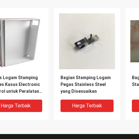
s Logam Stamping
Bagian Stamping Logam
Bag
es Kasus Electronic
Pegas Stainless Steel
St
ol untuk Peralatan
yang Disesuaikan
tri
Harga Terbaik
Harga Terbaik