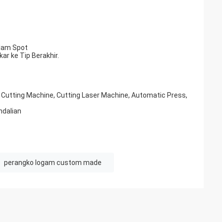
dalam Spot
r ke Tip Berakhir.
c Cutting Machine, Cutting Laser Machine, Automatic Press,
ndalian
perangko logam custom made