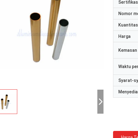
Sertifikas
Nomor m
Kuantitas
Harga
Kemasan 
Waktu pe
Syarat-s
Menyedia
Harga Te