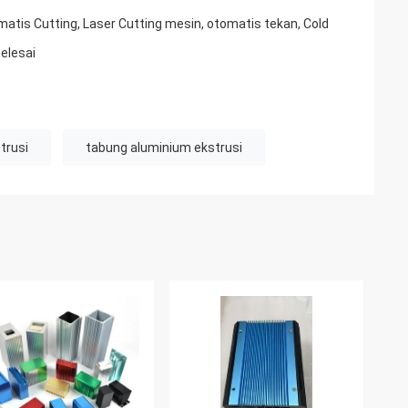
omatis Cutting, Laser Cutting mesin, otomatis tekan, Cold
selesai
trusi
tabung aluminium ekstrusi