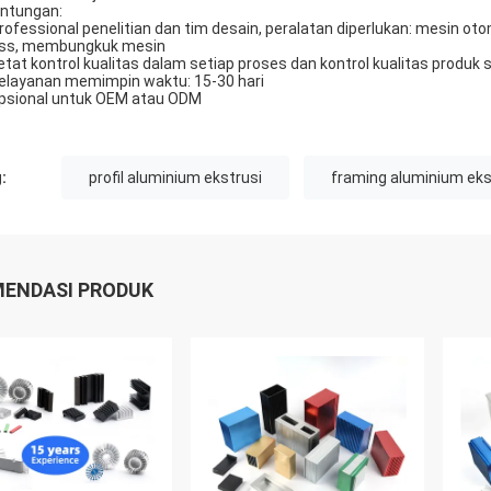
ntungan:
Professional penelitian dan tim desain, peralatan diperlukan: mesin ot
ss, membungkuk mesin
ketat kontrol kualitas dalam setiap proses dan kontrol kualitas produk 
pelayanan memimpin waktu: 15-30 hari
opsional untuk OEM atau ODM
:
profil aluminium ekstrusi
framing aluminium eks
ENDASI PRODUK