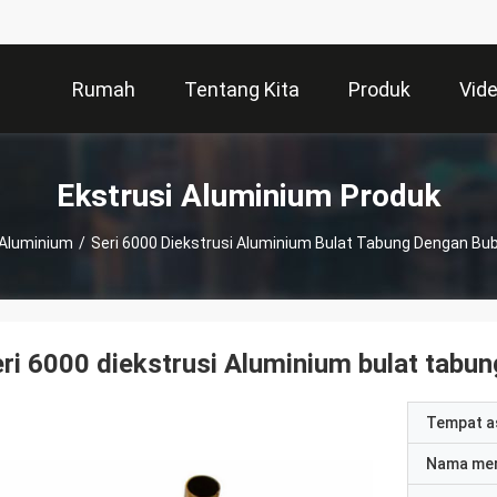
Rumah
Tentang Kita
Produk
Vid
Ekstrusi Aluminium Produk
 Aluminium
/
Seri 6000 Diekstrusi Aluminium Bulat Tabung Dengan Bub
ri 6000 diekstrusi Aluminium bulat tabun
Tempat a
Nama me